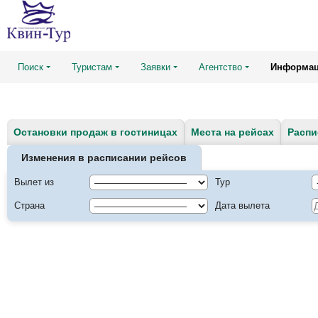
Поиск
Туристам
Заявки
Агентство
Информа
Остановки продаж в гостиницах
Места на рейсах
Распи
Изменения в расписании рейсов
Вылет из
Тур
Страна
Дата вылета