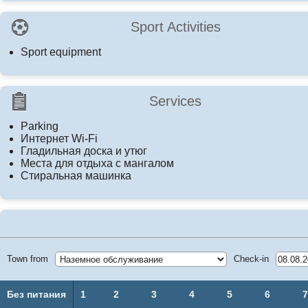
Sport Activities
Sport equipment
Services
Parking
Интернет Wi-Fi
Гладильная доска и утюг
Места для отдыха с мангалом
Стиральная машинка
Town from
Check-in
Без питания
1
2
3
4
5
6
7