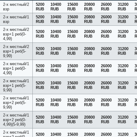
2-х местный/2
5200
10400
15600
20800
26000
31200
3
взр
RUB
RUB
RUB
RUB
RUB
RUB
2-х местный/1
5200
10400
15600
20800
26000
31200
3
взр
RUB
RUB
RUB
RUB
RUB
RUB
2-х местный/2
5200
10400
15600
20800
26000
31200
3
взр+1 реб(0-
RUB
RUB
RUB
RUB
RUB
RUB
4,99)
2-х местный/2
5200
10400
15600
20800
26000
31200
3
взр+1 реб(5-
RUB
RUB
RUB
RUB
RUB
RUB
9,99)
2-х местный/1
5200
10400
15600
20800
26000
31200
3
взр+1 реб(0-
RUB
RUB
RUB
RUB
RUB
RUB
4,99)
2-х местный/1
5200
10400
15600
20800
26000
31200
3
взр+1 реб(5-
RUB
RUB
RUB
RUB
RUB
RUB
9,99)
2-х местный/1
5200
10400
15600
20800
26000
31200
3
взр+2 реб(5-
RUB
RUB
RUB
RUB
RUB
RUB
9,99)
2-х местный/1
5200
10400
15600
20800
26000
31200
3
взр+2 реб(0-
RUB
RUB
RUB
RUB
RUB
RUB
4,99)(5-9,99)
2-х местный/1
5200
10400
15600
20800
26000
31200
3
взр+2 реб(0-