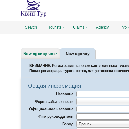
Search
Tourists
Claims
Agency
Info
New agency user
New agency
ВНИМАНИЕ: Регистрация на новом сайте для всех тура
После регистрации турагентства, для установки комисси
Общая информация
Название
Форма собственности
----
Официальное название
Фио руководителя
Город
Брянск