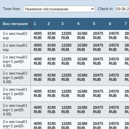
Town from
Check-in
Без питания
1
2
3
4
5
6
7
2-х местный/2
4095
8190
12285
16380
20475
24570
28
взр
RUB
RUB
RUB
RUB
RUB
RUB
R
2-х местный/1
4095
8190
12285
16380
20475
24570
28
взр
RUB
RUB
RUB
RUB
RUB
RUB
R
2-х местный/2
4095
8190
12285
16380
20475
24570
28
взр+1 реб(0-
RUB
RUB
RUB
RUB
RUB
RUB
R
4,99)
2-х местный/2
4095
8190
12285
16380
20475
24570
28
взр+1 реб(5-
RUB
RUB
RUB
RUB
RUB
RUB
R
9,99)
2-х местный/1
4095
8190
12285
16380
20475
24570
28
взр+1 реб(0-
RUB
RUB
RUB
RUB
RUB
RUB
R
4,99)
2-х местный/1
4095
8190
12285
16380
20475
24570
28
взр+1 реб(5-
RUB
RUB
RUB
RUB
RUB
RUB
R
9,99)
2-х местный/1
4095
8190
12285
16380
20475
24570
28
взр+2 реб(5-
RUB
RUB
RUB
RUB
RUB
RUB
R