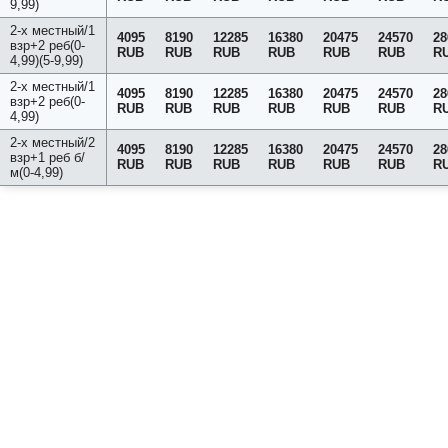
9,99)
2-х местный/1
4095
8190
12285
16380
20475
24570
28
взр+2 реб(0-
RUB
RUB
RUB
RUB
RUB
RUB
R
4,99)(5-9,99)
2-х местный/1
4095
8190
12285
16380
20475
24570
28
взр+2 реб(0-
RUB
RUB
RUB
RUB
RUB
RUB
R
4,99)
2-х местный/2
4095
8190
12285
16380
20475
24570
28
взр+1 реб б/
RUB
RUB
RUB
RUB
RUB
RUB
R
м(0-4,99)