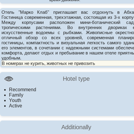
Отель "Марко Клаб" приглашает вас отдохнуть в Абха
Гостиница современная, трехэтажная, состоящая из 3-х корпу
Между корпусами расположен мини-ботанический са
тропическими растениями. Во внутренних двориках е
искусственные водоемы с рыбками. Живописные окрестно
отличный обзор со всех уровней, современная планир
гостиницы, компактность и визуальная легкость самого здан
его элементов, в сочетании с надежными системами обеспеч
комфорта, делают отдых и пребывание в нашем отеле приятн
удобным.
В номерах не курить, животных не привозить
Hotel type
Recommend
Family
Youth
Active
Additionally