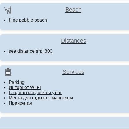
Beach
Fine pebble beach
Distances
sea distance (m): 300
Services
Parking
Интернет Wi-Fi
Гладильная доска и утюг
Места для отдыха с мангалом
Прачечная