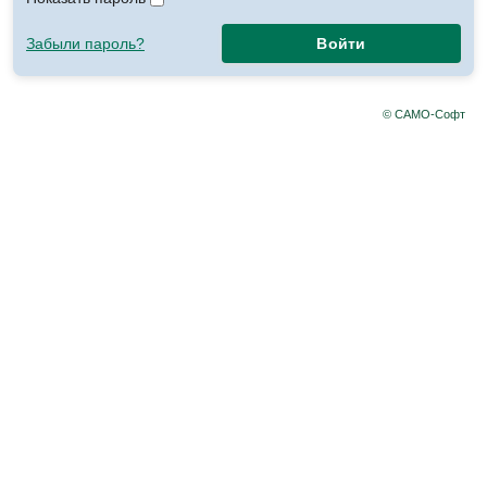
Забыли пароль?
Войти
© САМО-Софт