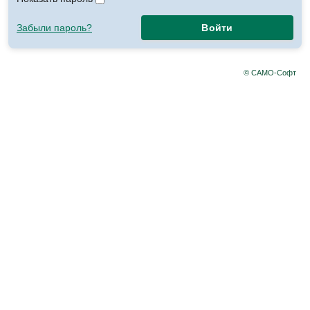
Забыли пароль?
Войти
© САМО-Софт