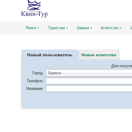
Поиск
Туристам
Заявки
Агентство
Новый пользователь
Новое агентство
Для получе
Город
Брянск
Телефон
Название