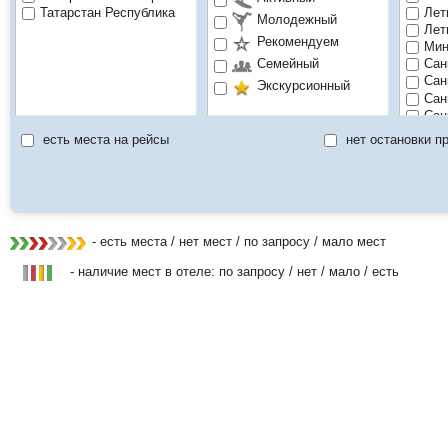
Татарстан Республика
Лет
Молодежный
Лет
Рекомендуем
Мин
Семейный
Сан
Сан
Экскурсионный
Сан
Сан
есть места на рейсы
нет остановки п
- есть места / нет мест / по запросу / мало мест
- наличие мест в отеле: по запросу / нет / мало / есть