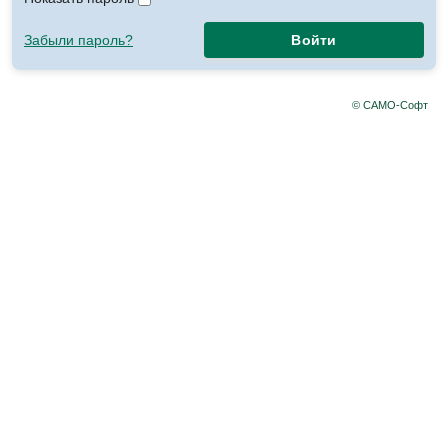
Забыли пароль?
Войти
© САМО-Софт