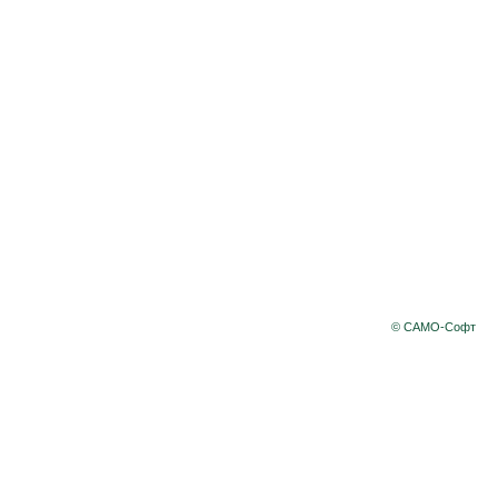
© САМО-Софт