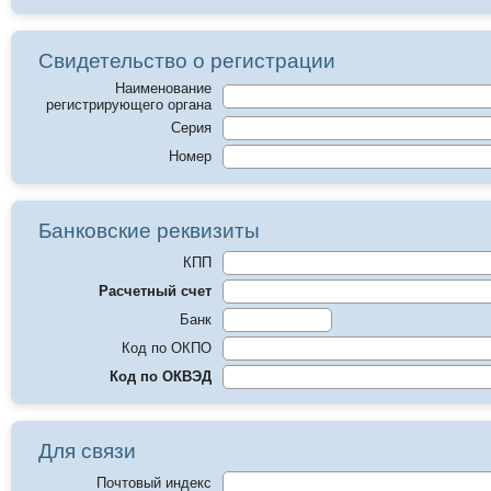
Свидетельство о регистрации
Наименование
регистрирующего органа
Серия
Номер
Банковские реквизиты
КПП
Расчетный счет
Банк
Код по ОКПО
Код по ОКВЭД
Для связи
Почтовый индекс