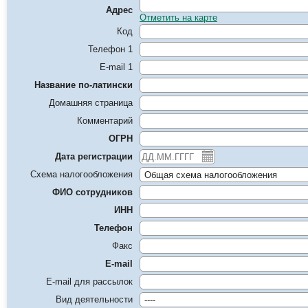
Адрес
Отметить на карте
Код
Телефон 1
E-mail 1
Название по-латински
Домашняя страница
Комментарий
ОГРН
Дата регистрации
Схема налогообложения
ФИО сотрудников
ИНН
Телефон
Факс
E-mail
E-mail для рассылок
Вид деятельности