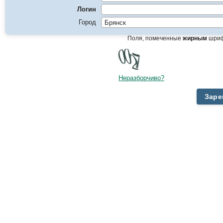
Логин
Город
Поля, помеченные
жирным
шриф
Неразборчиво?