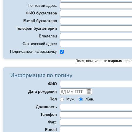
Почтовый адрес
ФИО бухгалтера
E-mail бухгалтера
Телефон бухгалтерии
Владелец
Фактический адрес
Подписаться на рассылку
Поля, помеченные
жирным
шриф
Информация по логину
ФИО
Дата рождения
Пол
Муж.
Жен.
Должность
Телефон
Факс
E-mail